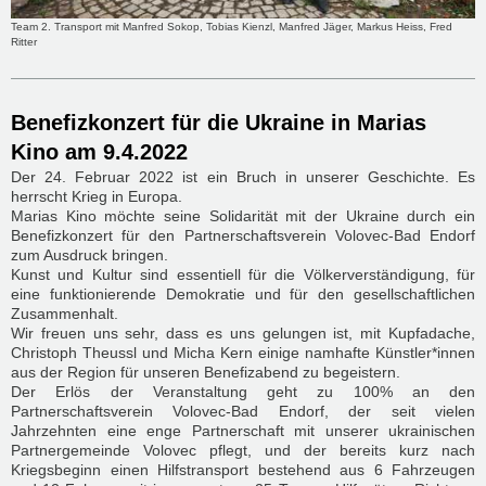
Team 2. Transport mit Manfred Sokop, Tobias Kienzl, Manfred Jäger, Markus Heiss, Fred
Ritter
Benefizkonzert für die Ukraine in Marias
Kino am 9.4.2022
Der 24. Februar 2022 ist ein Bruch in unserer Geschichte. Es
herrscht Krieg in Europa.
Marias Kino möchte seine Solidarität mit der Ukraine durch ein
Benefizkonzert für den Partnerschaftsverein Volovec-Bad Endorf
zum Ausdruck bringen.
Kunst und Kultur sind essentiell für die Völkerverständigung, für
eine funktionierende Demokratie und für den gesellschaftlichen
Zusammenhalt.
Wir freuen uns sehr, dass es uns gelungen ist, mit Kupfadache,
Christoph Theussl und Micha Kern einige namhafte Künstler*innen
aus der Region für unseren Benefizabend zu begeistern.
Der Erlös der Veranstaltung geht zu 100% an den
Partnerschaftsverein Volovec-Bad Endorf, der seit vielen
Jahrzehnten eine enge Partnerschaft mit unserer ukrainischen
Partnergemeinde Volovec pflegt, und der bereits kurz nach
Kriegsbeginn einen Hilfstransport bestehend aus 6 Fahrzeugen