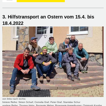
3. Hilfstransport an Ostern vom 15.4. bis
18.4.2022
von links nach rechts:
hintere Reihe: Simon Scharf, Cornelia Graf, Peter Graf, Stanislav Schur
vordere Reihe: Thomas Hahn, Benjamin Weber, Rosemarie Ammelburger, Christoph Knothe