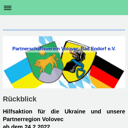
Partnerschaftsverein Volovec-Bad Endorf e.V.
Rückblick
Hilfsaktion für die Ukraine und unsere
Partnerregion Volovec
ab dem 24.2.2022