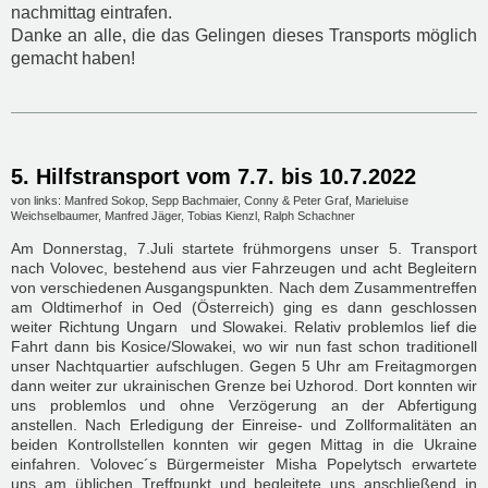
nachmittag eintrafen.
Danke an alle, die das Gelingen dieses Transports möglich
gemacht haben!
5. Hilfstransport vom 7.7. bis 10.7.2022
von links: Manfred Sokop, Sepp Bachmaier, Conny & Peter Graf, Marieluise
Weichselbaumer, Manfred Jäger, Tobias Kienzl, Ralph Schachner
Am Donnerstag, 7.Juli startete frühmorgens unser 5. Transport
nach Volovec, bestehend aus vier Fahrzeugen und acht Begleitern
von verschiedenen Ausgangspunkten. Nach dem Zusammentreffen
am Oldtimerhof in Oed (Österreich) ging es dann geschlossen
weiter Richtung Ungarn und Slowakei. Relativ problemlos lief die
Fahrt dann bis Kosice/Slowakei, wo wir nun fast schon traditionell
unser Nachtquartier aufschlugen. Gegen 5 Uhr am Freitagmorgen
dann weiter zur ukrainischen Grenze bei Uzhorod. Dort konnten wir
uns problemlos und ohne Verzögerung an der Abfertigung
anstellen. Nach Erledigung der Einreise- und Zollformalitäten an
beiden Kontrollstellen konnten wir gegen Mittag in die Ukraine
einfahren. Volovec´s Bürgermeister Misha Popelytsch erwartete
uns am üblichen Treffpunkt und begleitete uns anschließend in