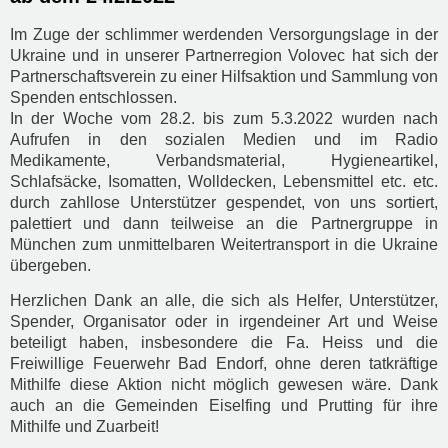
Im Zuge der schlimmer werdenden Versorgungslage in der
Ukraine und in unserer Partnerregion Volovec hat sich der
Partnerschaftsverein zu einer Hilfsaktion und Sammlung von
Spenden entschlossen.
In der Woche vom 28.2. bis zum 5.3.2022 wurden nach
Aufrufen in den sozialen Medien und im Radio
Medikamente, Verbandsmaterial, Hygieneartikel,
Schlafsäcke, Isomatten, Wolldecken, Lebensmittel etc. etc.
durch zahllose Unterstützer gespendet, von uns sortiert,
palettiert und dann teilweise an die Partnergruppe in
München zum unmittelbaren Weitertransport in die Ukraine
übergeben.
Herzlichen Dank an alle, die sich als Helfer, Unterstützer,
Spender, Organisator oder in irgendeiner Art und Weise
beteiligt haben, insbesondere die Fa. Heiss und die
Freiwillige Feuerwehr Bad Endorf, ohne deren tatkräftige
Mithilfe diese Aktion nicht möglich gewesen wäre. Dank
auch an die Gemeinden Eiselfing und Prutting für ihre
Mithilfe und Zuarbeit!