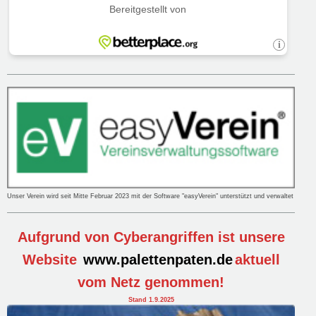
Unser Verein wird seit Mitte Februar 2023 mit der Software "easyVerein" unterstützt und verwaltet
Aufgrund von Cyberangriffen ist unsere
Website
www.palettenpaten.de
aktuell
vom Netz genommen!
Stand 1.9.2025