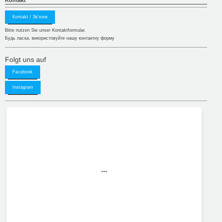
Kontakt
Kontakt / Зв'язок
Bitte nutzen Sie unser Kontaktformular.
Будь ласка, використовуйте нашу контактну форму
Folgt uns auf
Facebook
Instagram