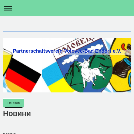
Partnerschaftsverein Volovec-Bad Endorf e.V.
Deutsch
Новини